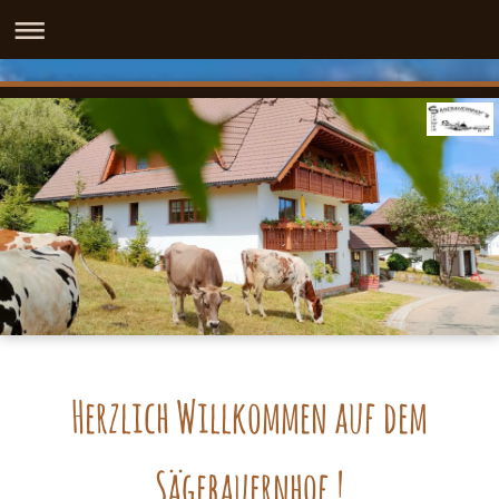
Herzlich Willkommen auf dem
Sägebauernhof !